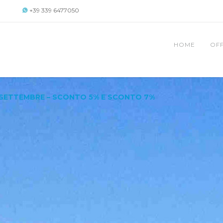
0
+39 339 6477050
HOME
OF
SETTEMBRE – SCONTO 5% E SCONTO 7%