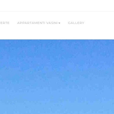
FERTE
APPARTAMENTI VASINI
GALLERY