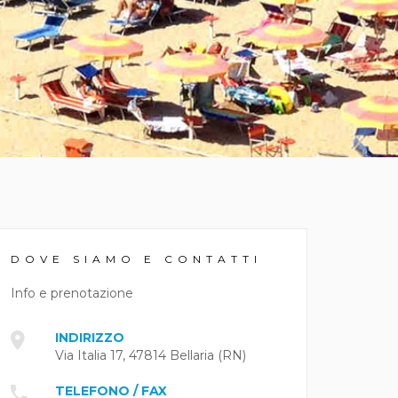
DOVE SIAMO E CONTATTI
Info e prenotazione
INDIRIZZO
Via Italia 17, 47814 Bellaria (RN)
TELEFONO / FAX